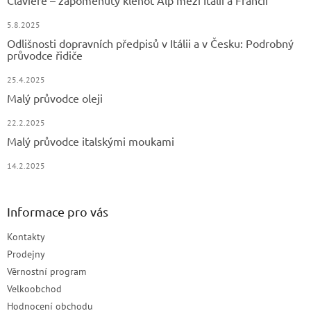
Claviere – zapomenutý klenot Alp mezi Itálií a Francií
5.8.2025
Odlišnosti dopravních předpisů v Itálii a v Česku: Podrobný
průvodce řidiče
25.4.2025
Malý průvodce oleji
22.2.2025
Malý průvodce italskými moukami
14.2.2025
Informace pro vás
Kontakty
Prodejny
Věrnostní program
Velkoobchod
Hodnocení obchodu