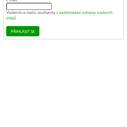
Vložením e-mailu souhlasíte s
podmínkami ochrany osobních
údajů
PŘIHLÁSIT SE