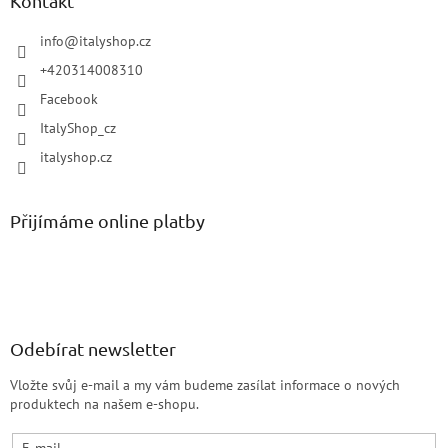
Kontakt
info
@
italyshop.cz
+420314008310
Facebook
ItalyShop_cz
italyshop.cz
Přijímáme online platby
Odebírat newsletter
Vložte svůj e-mail a my vám budeme zasílat informace o nových
produktech na našem e-shopu.
E-mail