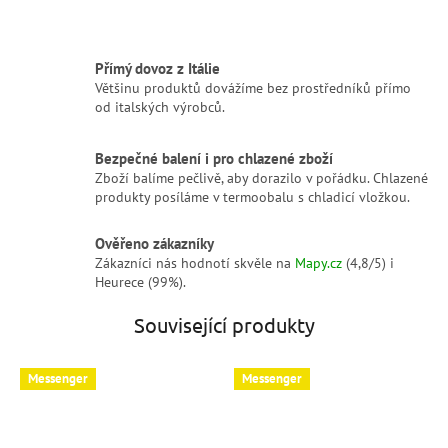
Přímý dovoz z Itálie
Většinu produktů dovážíme bez prostředníků přímo
od italských výrobců.
Bezpečné balení i pro chlazené zboží
Zboží balíme pečlivě, aby dorazilo v pořádku. Chlazené
produkty posíláme v termoobalu s chladicí vložkou.
Ověřeno zákazníky
Zákazníci nás hodnotí skvěle na
Mapy.cz
(4,8/5) i
Heurece (99%).
Související produkty
Messenger
Messenger