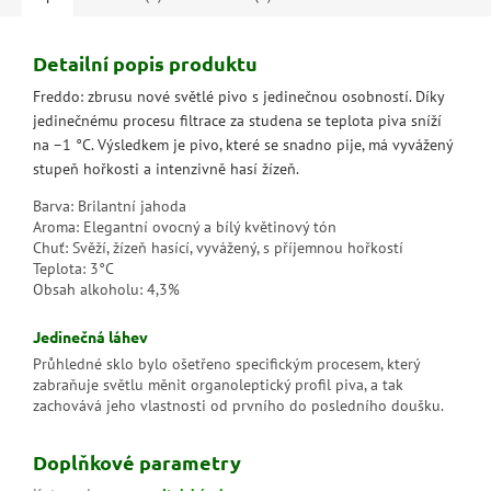
Detailní popis produktu
Freddo: zbrusu nové světlé pivo s jedinečnou osobností. Díky
jedinečnému procesu filtrace za studena se teplota piva sníží
na –1 °C. Výsledkem je pivo, které se snadno pije, má vyvážený
stupeň hořkosti a intenzivně hasí žízeň.
Barva: Brilantní jahoda
Aroma: Elegantní ovocný a bílý květinový tón
Chuť: Svěží, žízeň hasící, vyvážený, s příjemnou hořkostí
Teplota: 3°C
Obsah alkoholu: 4,3%
Jedinečná láhev
Průhledné sklo bylo ošetřeno specifickým procesem, který
zabraňuje světlu měnit organoleptický profil piva, a tak
zachovává jeho vlastnosti od prvního do posledního doušku.
Doplňkové parametry