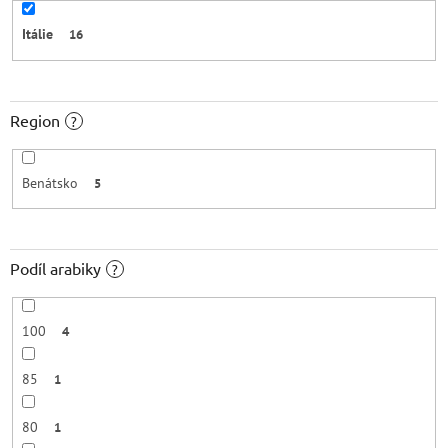
Itálie
16
Region
?
Benátsko
5
Podíl arabiky
?
100
4
85
1
80
1