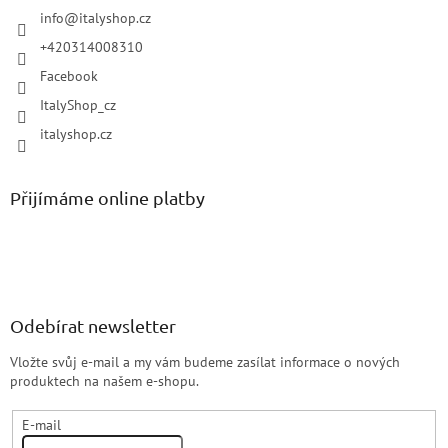
info
@
italyshop.cz
+420314008310
Facebook
ItalyShop_cz
italyshop.cz
Přijímáme online platby
Odebírat newsletter
Vložte svůj e-mail a my vám budeme zasílat informace o nových
produktech na našem e-shopu.
E-mail