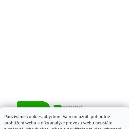
Používáme cookies, abychom Vám umožnili pohodlné
prohlížení webu a díky analýze provozu webu neustále