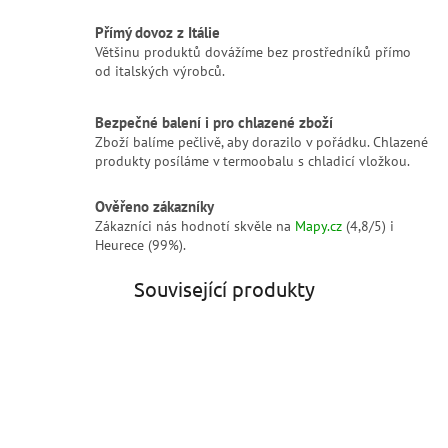
Přímý dovoz z Itálie
Většinu produktů dovážíme bez prostředníků přímo
od italských výrobců.
Bezpečné balení i pro chlazené zboží
Zboží balíme pečlivě, aby dorazilo v pořádku. Chlazené
produkty posíláme v termoobalu s chladicí vložkou.
Ověřeno zákazníky
Zákazníci nás hodnotí skvěle na
Mapy.cz
(4,8/5) i
Heurece (99%).
Související produkty