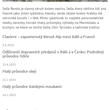
Sella Ronda je slavný okruh kolem masivu Sella, který většina lidí zná
hlavně jako zimní lyžařskou klasiku. Jenže oblast kolem Arabby má
obrovské kouzlo i v létě. Místo sjezdovek tu najdete panoramatické
stezky, lanovky, horské chaty, průsmyky, výhledy na Marmoladu a
kuchyni, ve které se míchá Itálie, Jižní Tyrolsko a ladinská tradice.
Claviere – zapomenutý klenot Alp mezi Itálií a Francií
5.8.2025
Odlišnosti dopravních předpisů v Itálii a v Česku: Podrobný
průvodce řidiče
25.4.2025
Malý průvodce oleji
22.2.2025
Malý průvodce italskými moukami
14.2.2025