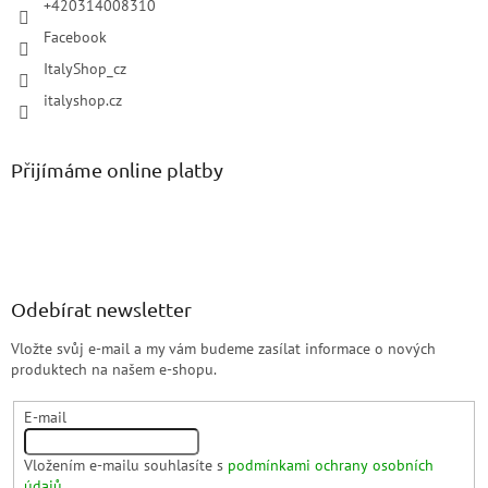
+420314008310
Facebook
ItalyShop_cz
italyshop.cz
Přijímáme online platby
Odebírat newsletter
Vložte svůj e-mail a my vám budeme zasílat informace o nových
produktech na našem e-shopu.
E-mail
Vložením e-mailu souhlasíte s
podmínkami ochrany osobních
údajů