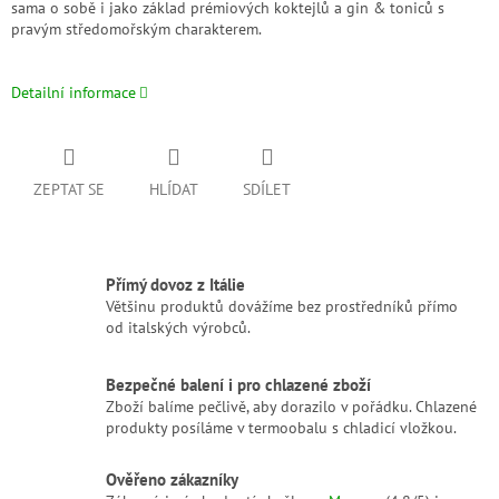
sama o sobě i jako základ prémiových koktejlů a gin & toniců s
pravým středomořským charakterem.
Detailní informace
ZEPTAT SE
HLÍDAT
SDÍLET
Přímý dovoz z Itálie
Většinu produktů dovážíme bez prostředníků přímo
od italských výrobců.
Bezpečné balení i pro chlazené zboží
Zboží balíme pečlivě, aby dorazilo v pořádku. Chlazené
produkty posíláme v termoobalu s chladicí vložkou.
Ověřeno zákazníky