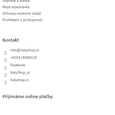
Doprava a platba
Moje objednávka
Ochrana osobních údajů
Prohlášení o přístupnosti
Kontakt
info
@
italyshop.cz
+420314008310
Facebook
ItalyShop_cz
italyshop.cz
Přijímáme online platby