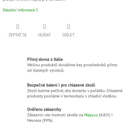
Detailní informace
ZEPTAT SE
HLÍDAT
SDÍLET
Přímý dovoz z Itálie
Většinu produktů dovážíme bez prostředníků přímo
od italských výrobců.
Bezpečné balení i pro chlazené zboží
Zboží balíme pečlivě, aby dorazilo v pořádku. Chlazené
produkty posíláme v termoobalu s chladicí vložkou.
Ověřeno zákazníky
Zákazníci nás hodnotí skvěle na
Mapy.cz
(4,8/5) i
Heurece (99%).