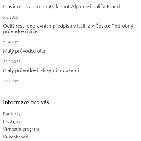
Claviere – zapomenutý klenot Alp mezi Itálií a Francií
5.8.2025
Odlišnosti dopravních předpisů v Itálii a v Česku: Podrobný
průvodce řidiče
25.4.2025
Malý průvodce oleji
22.2.2025
Malý průvodce italskými moukami
14.2.2025
Informace pro vás
Kontakty
Prodejny
Věrnostní program
Velkoobchod