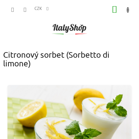
Přejít
NÁKUP
na
CZK
obsah
KOŠÍK
Citronový sorbet (Sorbetto di
limone)