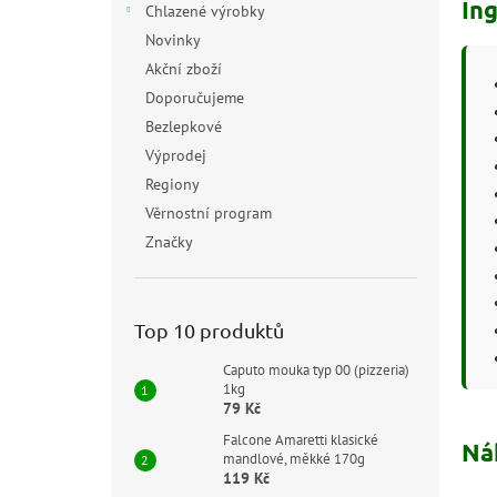
In
Chlazené výrobky
Novinky
Akční zboží
Doporučujeme
Bezlepkové
Výprodej
Regiony
Věrnostní program
Značky
Top 10 produktů
Caputo mouka typ 00 (pizzeria)
1kg
79 Kč
Falcone Amaretti klasické
Ná
mandlové, měkké 170g
119 Kč