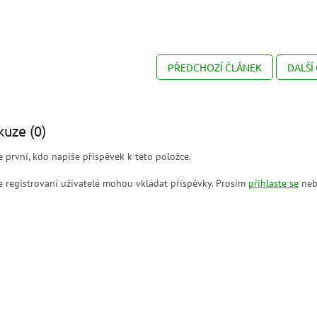
PŘEDCHOZÍ ČLÁNEK
DALŠÍ
kuze (0)
 první, kdo napíše příspěvek k této položce.
 registrovaní uživatelé mohou vkládat příspěvky. Prosím
přihlaste se
neb