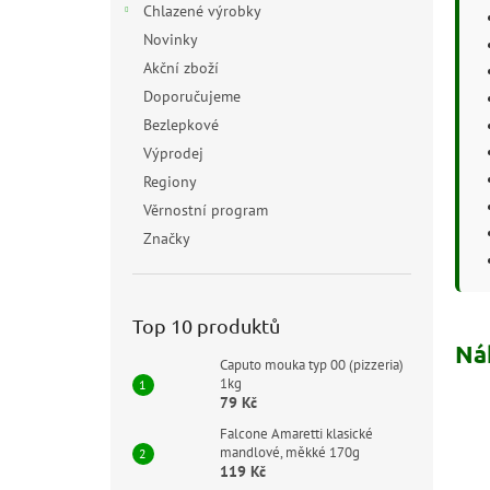
Chlazené výrobky
Novinky
Akční zboží
Doporučujeme
Bezlepkové
Výprodej
Regiony
Věrnostní program
Značky
Top 10 produktů
Ná
Caputo mouka typ 00 (pizzeria)
1kg
79 Kč
Falcone Amaretti klasické
mandlové, měkké 170g
119 Kč