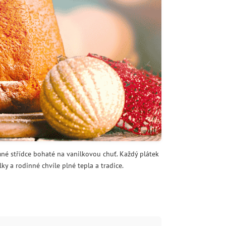
né střídce bohaté na vanilkovou chuť. Každý plátek
 a rodinné chvíle plné tepla a tradice.