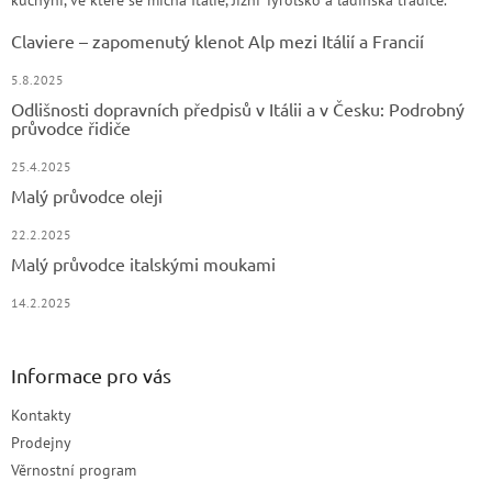
Claviere – zapomenutý klenot Alp mezi Itálií a Francií
5.8.2025
Odlišnosti dopravních předpisů v Itálii a v Česku: Podrobný
průvodce řidiče
25.4.2025
Malý průvodce oleji
22.2.2025
Malý průvodce italskými moukami
14.2.2025
Informace pro vás
Kontakty
Prodejny
Věrnostní program