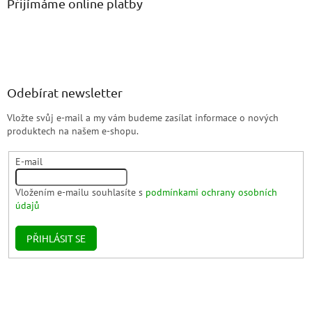
Přijímáme online platby
Odebírat newsletter
Vložte svůj e-mail a my vám budeme zasílat informace o nových
produktech na našem e-shopu.
E-mail
Vložením e-mailu souhlasíte s
podmínkami ochrany osobních
údajů
PŘIHLÁSIT SE