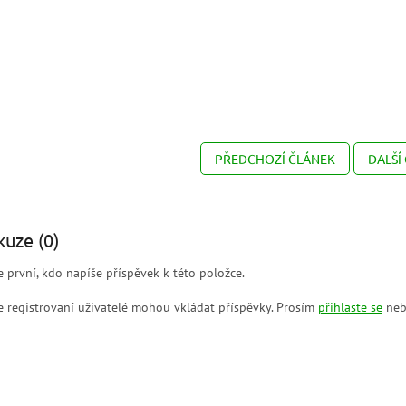
PŘEDCHOZÍ ČLÁNEK
DALŠÍ
kuze (0)
 první, kdo napíše příspěvek k této položce.
 registrovaní uživatelé mohou vkládat příspěvky. Prosím
přihlaste se
neb