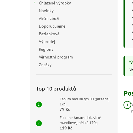
Chlazené výrobky
Novinky
Akční zboží
Doporučujeme
Bezlepkové
Výprodej
Regiony
Věrnostní program
Značky
Va
Top 10 produktů
Po
Caputo mouka typ 00 (pizzeria)
1kg
79 Kč
Falcone Amaretti klasické
mandlové, měkké 170g
119 Kč