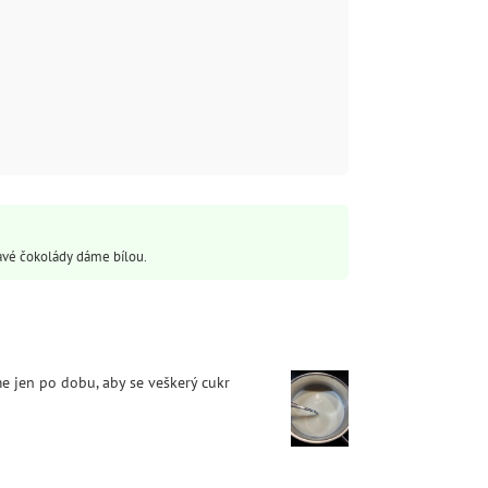
avé čokolády dáme bílou.
e jen po dobu, aby se veškerý cukr