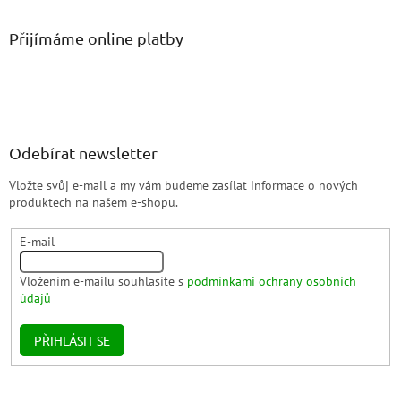
Přijímáme online platby
Odebírat newsletter
Vložte svůj e-mail a my vám budeme zasílat informace o nových
produktech na našem e-shopu.
E-mail
Vložením e-mailu souhlasíte s
podmínkami ochrany osobních
údajů
PŘIHLÁSIT SE