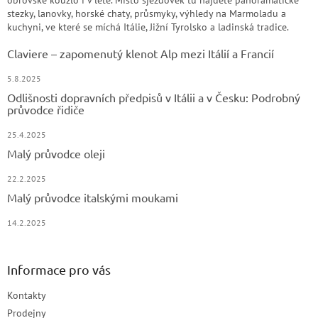
stezky, lanovky, horské chaty, průsmyky, výhledy na Marmoladu a
kuchyni, ve které se míchá Itálie, Jižní Tyrolsko a ladinská tradice.
Claviere – zapomenutý klenot Alp mezi Itálií a Francií
5.8.2025
Odlišnosti dopravních předpisů v Itálii a v Česku: Podrobný
průvodce řidiče
25.4.2025
Malý průvodce oleji
22.2.2025
Malý průvodce italskými moukami
14.2.2025
Informace pro vás
Kontakty
Prodejny