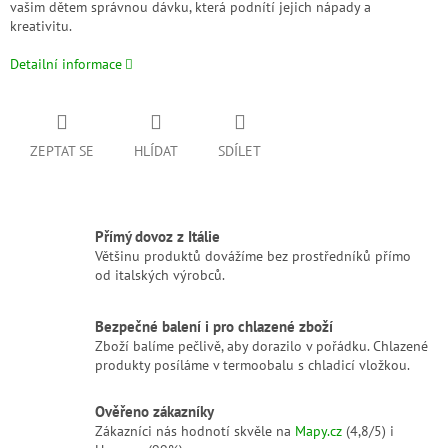
vašim dětem správnou dávku, která podnítí jejich nápady a
kreativitu.
Detailní informace
ZEPTAT SE
HLÍDAT
SDÍLET
Přímý dovoz z Itálie
Většinu produktů dovážíme bez prostředníků přímo
od italských výrobců.
Bezpečné balení i pro chlazené zboží
Zboží balíme pečlivě, aby dorazilo v pořádku. Chlazené
produkty posíláme v termoobalu s chladicí vložkou.
Ověřeno zákazníky
Zákazníci nás hodnotí skvěle na
Mapy.cz
(4,8/5) i