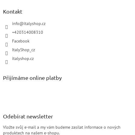
Kontakt
info
@
italyshop.cz
+420314008310
Facebook
ItalyShop_cz
italyshop.cz
Přijímáme online platby
Odebírat newsletter
Vložte svůj e-mail a my vám budeme zasílat informace o nových
produktech na našem e-shopu.