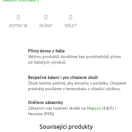
Detailní informace
ZEPTAT SE
HLÍDAT
SDÍLET
Přímý dovoz z Itálie
Většinu produktů dovážíme bez prostředníků přímo
od italských výrobců.
Bezpečné balení i pro chlazené zboží
Zboží balíme pečlivě, aby dorazilo v pořádku. Chlazené
produkty posíláme v termoobalu s chladicí vložkou.
Ověřeno zákazníky
Zákazníci nás hodnotí skvěle na
Mapy.cz
(4,8/5) i
Heurece (99%).
Související produkty