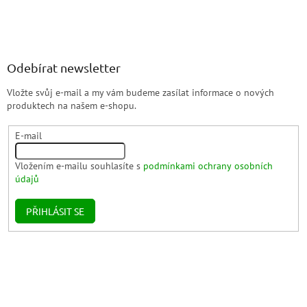
Odebírat newsletter
Vložte svůj e-mail a my vám budeme zasílat informace o nových
produktech na našem e-shopu.
E-mail
Vložením e-mailu souhlasíte s
podmínkami ochrany osobních
údajů
PŘIHLÁSIT SE