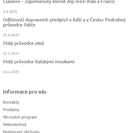
Claviere – zapomenutý klenot Alp mezi Itálií a Francií
5.8.2025
Odlišnosti dopravních předpisů v Itálii a v Česku: Podrobný
průvodce řidiče
25.4.2025
Malý průvodce oleji
22.2.2025
Malý průvodce italskými moukami
14.2.2025
Informace pro vás
Kontakty
Prodejny
Věrnostní program
Velkoobchod
Hodnocení obchodu