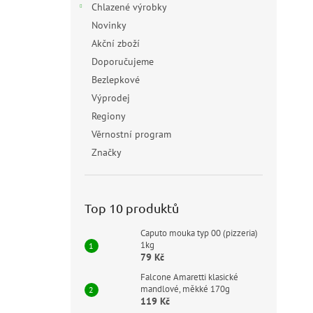
Chlazené výrobky
Novinky
Akční zboží
Doporučujeme
Bezlepkové
Výprodej
Regiony
Věrnostní program
Značky
Top 10 produktů
Caputo mouka typ 00 (pizzeria)
1kg
79 Kč
Falcone Amaretti klasické
mandlové, měkké 170g
119 Kč