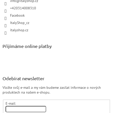
info
@
italyshop.cz
+420314008310
Facebook
ItalyShop_cz
italyshop.cz
Přijímáme online platby
Odebírat newsletter
Vložte svůj e-mail a my vám budeme zasílat informace o nových
produktech na našem e-shopu.
E-mail