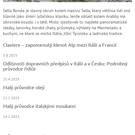
Sella Ronda je slavný okruh kolem masivu Sella, který většina lidí zná
hlavně jako zimní lyžařskou klasiku. Jenže oblast kolem Arabby má
obrovské kouzlo i v létě. Místo sjezdovek tu najdete panoramatické
stezky, lanovky, horské chaty, průsmyky, výhledy na Marmoladu a
kuchyni, ve které se míchá Itálie, Jižní Tyrolsko a ladinská tradice.
Claviere – zapomenutý klenot Alp mezi Itálií a Francií
5.8.2025
Odlišnosti dopravních předpisů v Itálii a v Česku: Podrobný
průvodce řidiče
25.4.2025
Malý průvodce oleji
22.2.2025
Malý průvodce italskými moukami
14.2.2025