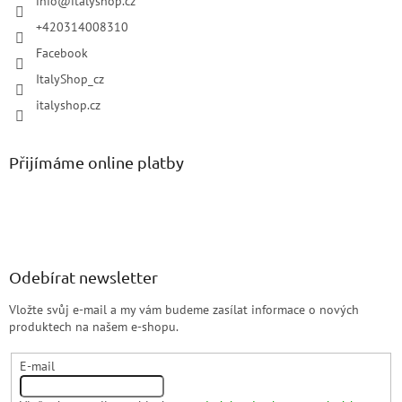
info
@
italyshop.cz
+420314008310
Facebook
ItalyShop_cz
italyshop.cz
Přijímáme online platby
Odebírat newsletter
Vložte svůj e-mail a my vám budeme zasílat informace o nových
produktech na našem e-shopu.
E-mail