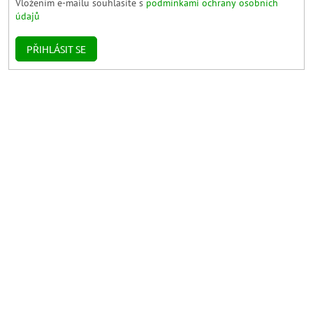
Vložením e-mailu souhlasíte s
podmínkami ochrany osobních
údajů
PŘIHLÁSIT SE