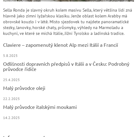
Sella Ronda je slavný okruh kolem masivu Sella, který většina lidí zná
hlavně jako zimní lyžařskou klasiku. Jenže oblast kolem Arabby má
obrovské kouzlo i v létě. Místo sjezdovek tu najdete panoramatické
stezky, lanovky, horské chaty, průsmyky, výhledy na Marmoladu a
kuchyni, ve které se míchá Itálie, Jižní Tyrolsko a ladinská tradice.
Claviere – zapomenutý klenot Alp mezi Itálií a Francií
5.8.2025
Odlišnosti dopravních předpisů v Itálii a v Česku: Podrobný
průvodce řidiče
25.4.2025
Malý průvodce oleji
22.2.2025
Malý průvodce italskými moukami
14.2.2025