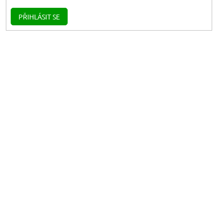
PŘIHLÁSIT SE