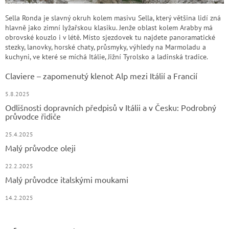
Sella Ronda je slavný okruh kolem masivu Sella, který většina lidí zná
hlavně jako zimní lyžařskou klasiku. Jenže oblast kolem Arabby má
obrovské kouzlo i v létě. Místo sjezdovek tu najdete panoramatické
stezky, lanovky, horské chaty, průsmyky, výhledy na Marmoladu a
kuchyni, ve které se míchá Itálie, Jižní Tyrolsko a ladinská tradice.
Claviere – zapomenutý klenot Alp mezi Itálií a Francií
5.8.2025
Odlišnosti dopravních předpisů v Itálii a v Česku: Podrobný
průvodce řidiče
25.4.2025
Malý průvodce oleji
22.2.2025
Malý průvodce italskými moukami
14.2.2025