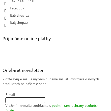
+420314008310
Facebook
ItalyShop_cz
italyshop.cz
Přijímáme online platby
Odebírat newsletter
Vložte svůj e-mail a my vám budeme zasílat informace o nových
produktech na našem e-shopu.
E-mail
Vložením e-mailu souhlasíte s
podmínkami ochrany osobních
údajů