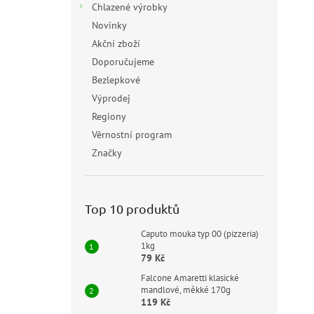
Chlazené výrobky
Novinky
Akční zboží
Doporučujeme
Bezlepkové
Výprodej
Regiony
Věrnostní program
Značky
Top 10 produktů
Caputo mouka typ 00 (pizzeria)
1kg
79 Kč
Falcone Amaretti klasické
mandlové, měkké 170g
119 Kč