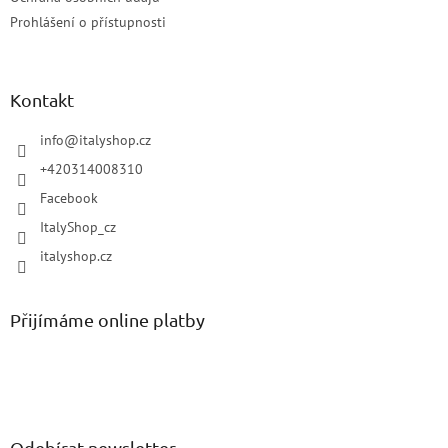
Prohlášení o přístupnosti
Kontakt
info
@
italyshop.cz
+420314008310
Facebook
ItalyShop_cz
italyshop.cz
Přijímáme online platby
Odebírat newsletter