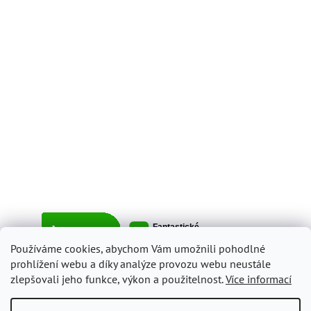
Používáme cookies, abychom Vám umožnili pohodlné
prohlížení webu a díky analýze provozu webu neustále
zlepšovali jeho funkce, výkon a použitelnost.
Více informací
Vytvořil Shoptet