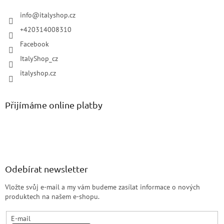
info
@
italyshop.cz
+420314008310
Facebook
ItalyShop_cz
italyshop.cz
Přijímáme online platby
Odebírat newsletter
Vložte svůj e-mail a my vám budeme zasílat informace o nových
produktech na našem e-shopu.
E-mail