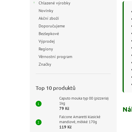
Chlazené výrobky
Novinky
Akční zboží
Doporučujeme
Bezlepkové
Výprodej
Regiony
Věrnostní program
Značky
Top 10 produktů
Caputo mouka typ 00 (pizzeria)
1kg
Ná
79 Kč
Falcone Amaretti klasické
mandlové, měkké 170g
119 Kč