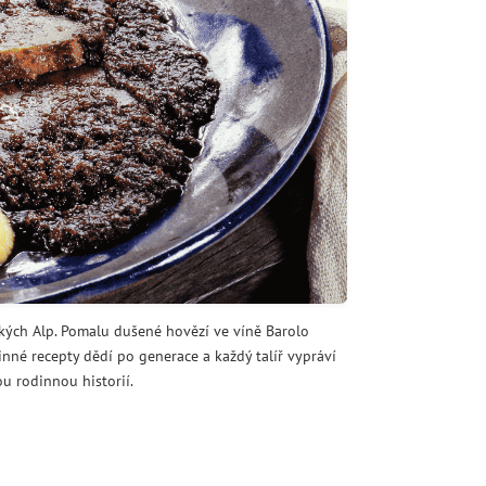
ských Alp. Pomalu dušené hovězí ve víně Barolo
inné recepty dědí po generace a každý talíř vypráví
u rodinnou historií.