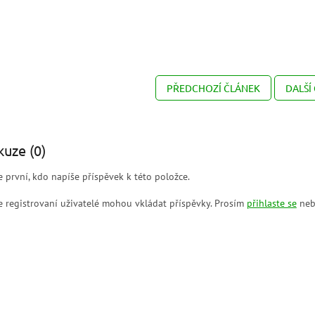
PŘEDCHOZÍ ČLÁNEK
DALŠÍ
kuze (0)
 první, kdo napíše příspěvek k této položce.
 registrovaní uživatelé mohou vkládat příspěvky. Prosím
přihlaste se
neb