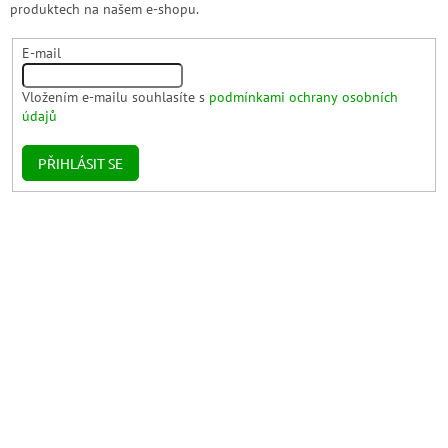
produktech na našem e-shopu.
E-mail
Vložením e-mailu souhlasíte s
podmínkami ochrany osobních
údajů
PŘIHLÁSIT SE