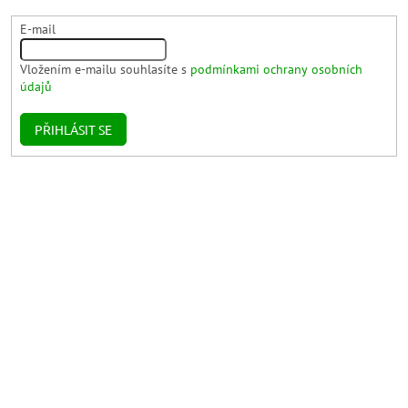
E-mail
Vložením e-mailu souhlasíte s
podmínkami ochrany osobních
údajů
PŘIHLÁSIT SE