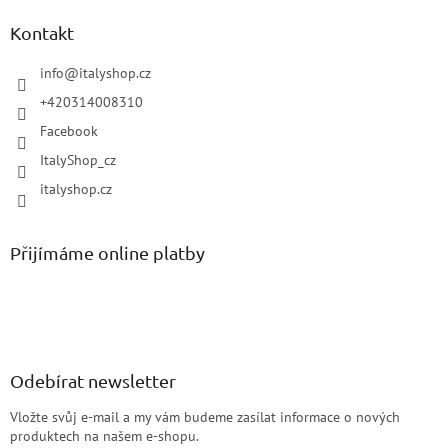
Kontakt
info
@
italyshop.cz
+420314008310
Facebook
ItalyShop_cz
italyshop.cz
Přijímáme online platby
Odebírat newsletter
Vložte svůj e-mail a my vám budeme zasílat informace o nových
produktech na našem e-shopu.