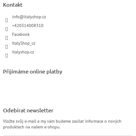
Kontakt
info
@
italyshop.cz
+420314008310
Facebook
ItalyShop_cz
italyshop.cz
Přijímáme online platby
Odebírat newsletter
Vložte svůj e-mail a my vám budeme zasílat informace o nových
produktech na našem e-shopu.