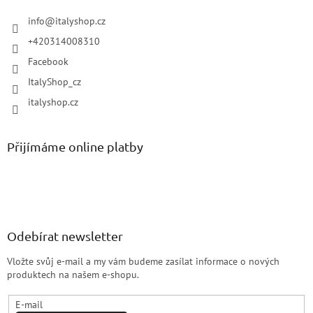
info
@
italyshop.cz
+420314008310
Facebook
ItalyShop_cz
italyshop.cz
Přijímáme online platby
Odebírat newsletter
Vložte svůj e-mail a my vám budeme zasílat informace o nových
produktech na našem e-shopu.
E-mail