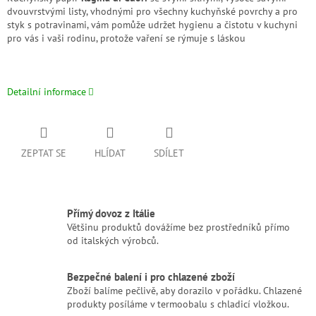
dvouvrstvými listy, vhodnými pro všechny kuchyňské povrchy a pro
styk s potravinami, vám pomůže udržet hygienu a čistotu v kuchyni
pro vás i vaši rodinu, protože vaření se rýmuje s láskou
Detailní informace
ZEPTAT SE
HLÍDAT
SDÍLET
Přímý dovoz z Itálie
Většinu produktů dovážíme bez prostředníků přímo
od italských výrobců.
Bezpečné balení i pro chlazené zboží
Zboží balíme pečlivě, aby dorazilo v pořádku. Chlazené
produkty posíláme v termoobalu s chladicí vložkou.