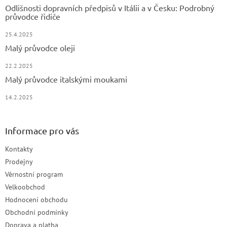
Odlišnosti dopravních předpisů v Itálii a v Česku: Podrobný
průvodce řidiče
25.4.2025
Malý průvodce oleji
22.2.2025
Malý průvodce italskými moukami
14.2.2025
Informace pro vás
Kontakty
Prodejny
Věrnostní program
Velkoobchod
Hodnocení obchodu
Obchodní podmínky
Doprava a platba