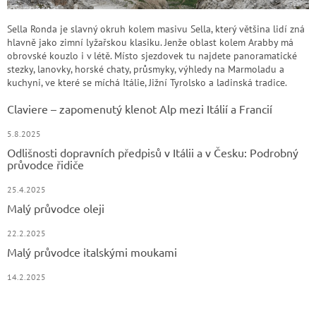
Sella Ronda je slavný okruh kolem masivu Sella, který většina lidí zná
hlavně jako zimní lyžařskou klasiku. Jenže oblast kolem Arabby má
obrovské kouzlo i v létě. Místo sjezdovek tu najdete panoramatické
stezky, lanovky, horské chaty, průsmyky, výhledy na Marmoladu a
kuchyni, ve které se míchá Itálie, Jižní Tyrolsko a ladinská tradice.
Claviere – zapomenutý klenot Alp mezi Itálií a Francií
5.8.2025
Odlišnosti dopravních předpisů v Itálii a v Česku: Podrobný
průvodce řidiče
25.4.2025
Malý průvodce oleji
22.2.2025
Malý průvodce italskými moukami
14.2.2025