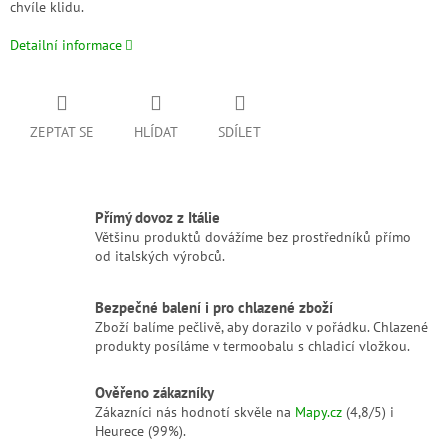
chvíle klidu.
Detailní informace
ZEPTAT SE
HLÍDAT
SDÍLET
Přímý dovoz z Itálie
Většinu produktů dovážíme bez prostředníků přímo
od italských výrobců.
Bezpečné balení i pro chlazené zboží
Zboží balíme pečlivě, aby dorazilo v pořádku. Chlazené
produkty posíláme v termoobalu s chladicí vložkou.
Ověřeno zákazníky
Zákazníci nás hodnotí skvěle na
Mapy.cz
(4,8/5) i
Heurece (99%).