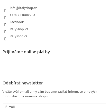
info
@
italyshop.cz
+420314008310
Facebook
ItalyShop_cz
italyshop.cz
Přijímáme online platby
Odebírat newsletter
Vložte svůj e-mail a my vám budeme zasílat informace o nových
produktech na našem e-shopu.
E-mail