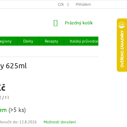
CHOD
HODNOCENÍ OBCHODU
CZK
OBCHODNÍ PODMÍNKY
Přihlášení
DOPR
NÁKUPNÍ
Prázdný košík
KOŠÍK
egiony
Dárky
Recepty
Italský průvodce
Prodejny
ny 625ml
Kč
 / 1 l
dem
(
>5 ks
)
oručit do:
12.8.2026
Možnosti doručení