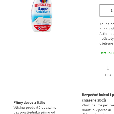
Koupelno
budou pře
Action o
nečistoty
ošetřené 
Detailní 
TISK
Bezpečné balení i p
chlazené zboží
Přímý dovoz z Itálie
Zboží balíme pečlivě
Většinu produktů dovážíme
dorazilo v pořádku.
bez prostředníků přímo od