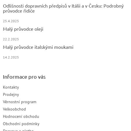
Odlišnosti dopravních předpisů v Itálii a v Česku: Podrobný
průvodce řidiče
25.4.2025
Malý průvodce oleji
22.2.2025
Malý průvodce italskými moukami
14.2.2025
Informace pro vás
Kontakty
Prodejny
Věrnostní program
Velkoobchod
Hodnocení obchodu
Obchodní podmínky
Doprava a platba