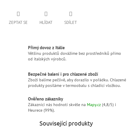
ZEPTAT SE
HLÍDAT
SDÍLET
Přímý dovoz z Itálie
Většinu produktů dovážíme bez prostředníků přímo
od italských výrobců.
Bezpečné balení i pro chlazené zboží
Zboží balíme pečlivě, aby dorazilo v pořádku. Chlazené
produkty posíláme v termoobalu s chladicí vložkou.
Ověřeno zákazníky
Zákazníci nás hodnotí skvěle na
Mapy.cz
(4,8/5) i
Heurece (99%).
Související produkty