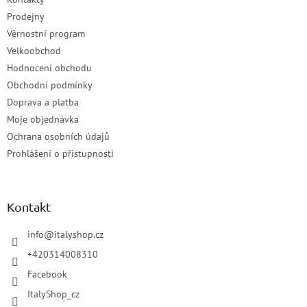
Prodejny
Věrnostní program
Velkoobchod
Hodnocení obchodu
Obchodní podmínky
Doprava a platba
Moje objednávka
Ochrana osobních údajů
Prohlášení o přístupnosti
Kontakt
info
@
italyshop.cz
+420314008310
Facebook
ItalyShop_cz