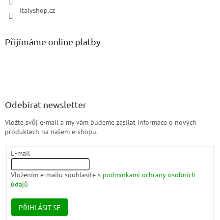
italyshop.cz
Přijímáme online platby
Odebírat newsletter
Vložte svůj e-mail a my vám budeme zasílat informace o nových
produktech na našem e-shopu.
E-mail
Vložením e-mailu souhlasíte s
podmínkami ochrany osobních
údajů
PŘIHLÁSIT SE